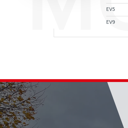
EV5
EV9