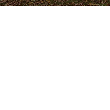
Page Facebook
Page Instagram
Profil LinkedIn