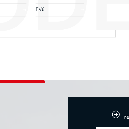
EV6
r