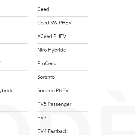
Ceed
Ceed SW PHEV
XCeed PHEV
Niro Hybride
V
ProCeed
Sorento
ybride
Sorento PHEV
PV5 Passenger
EV3
EV4 Fastback