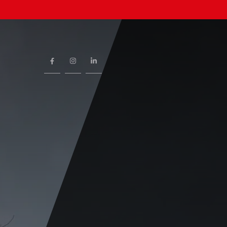
Page Facebook
Page Instagram
Page LinkedIn