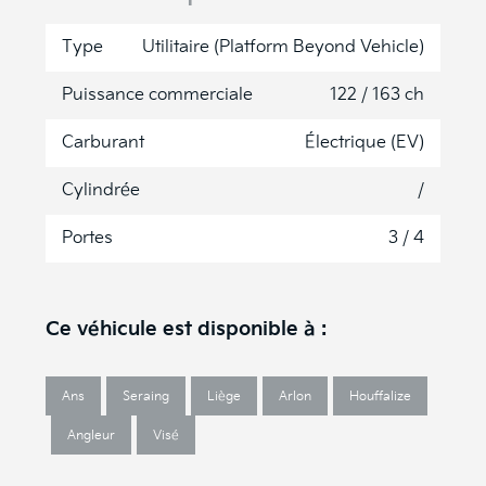
Type
Utilitaire (Platform Beyond Vehicle)
Puissance commerciale
122 / 163 ch
Carburant
Électrique (EV)
Cylindrée
/
Portes
3 / 4
Ce véhicule est disponible à :
Ans
Seraing
Liège
Arlon
Houffalize
Angleur
Visé