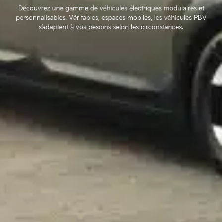
Découvrez une gamme de véhicules électriques modulaires et
personnalisables. Véritables, espaces mobiles, les véhicules PBV
s’adaptent à vos besoins selon les circonstances.