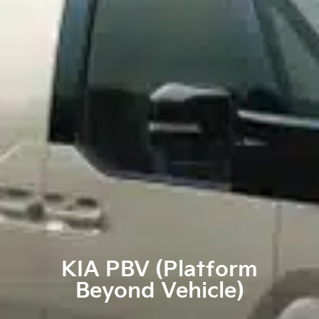
KIA PBV (Platform
Beyond Vehicle)