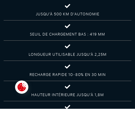
JUSQU’À 500 KM D’AUTONOMIE
SEUIL DE CHARGEMENT BAS : 419 MM
LONGUEUR UTILISABLE JUSQU’À 2,25M
RECHARGE RAPIDE 10–80% EN 30 MIN
Paramétrer les cookies
HAUTEUR INTÉRIEURE JUSQU’À 1,8M
VOLUME DE CHARGEMENT JUSQU’À 5,1M³