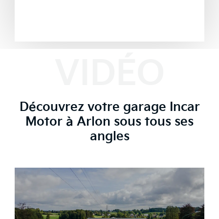
Plan d'accès
VIDÉO
Découvrez votre garage Incar
Motor à Arlon sous tous ses
angles
Découvrir ce véhicule en vidéo