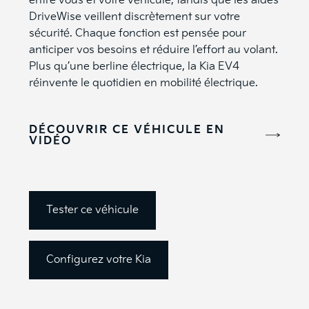
entre vous et votre véhicule, tandis que les aides
DriveWise veillent discrètement sur votre
sécurité. Chaque fonction est pensée pour
anticiper vos besoins et réduire l’effort au volant.
Plus qu’une berline électrique, la Kia EV4
réinvente le quotidien en mobilité électrique.
DÉCOUVRIR CE VÉHICULE EN
VIDÉO
Tester ce véhicule
Configurez votre
Kia