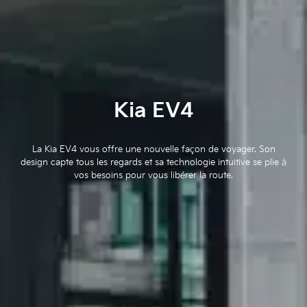
Kia EV4
La Kia EV4 vous offre une nouvelle façon de voyager. Son
design capte tous les regards et sa technologie intuitive se plie à
vos besoins pour vous libérer la route.