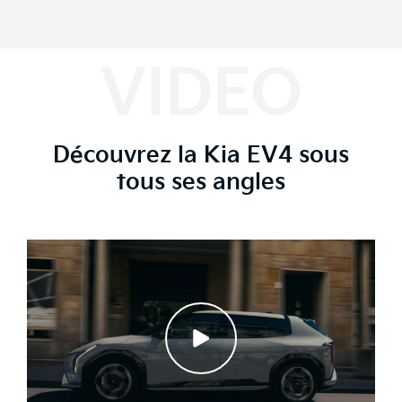
VIDEO
Découvrez la Kia EV4 sous
tous ses angles
Découvrir ce véhicule en vidéo
Lire la vidéo