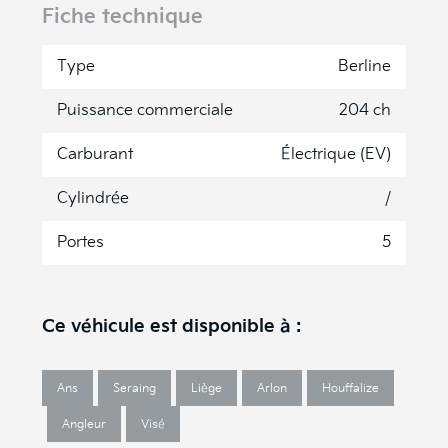
Fiche technique
Type
Berline
Puissance commerciale
204 ch
Carburant
Électrique (EV)
Cylindrée
/
Portes
5
Ce véhicule est disponible à :
Ans
Seraing
Liège
Arlon
Houffalize
Angleur
Visé