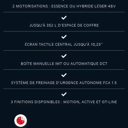
2 MOTORISATIONS : ESSENCE OU HYBRIDE LÉGER 48V
JUSQU’À 352 L D’ESPACE DE COFFRE
ÉCRAN TACTILE CENTRAL JUSQU’À 10,25’’
BOÎTE MANUELLE IMT OU AUTOMATIQUE DCT
SYSTÈME DE FREINAGE D’URGENCE AUTONOME FCA 1.5
3 FINITIONS DISPONIBLES : MOTION, ACTIVE ET GT-LINE
Paramétrer les cookies