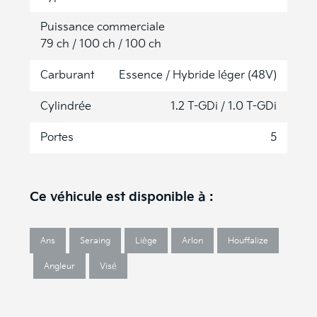
Puissance commerciale
79 ch / 100 ch / 100 ch
Carburant
Essence / Hybride léger (48V)
Cylindrée
1.2 T-GDi / 1.0 T-GDi
Portes
5
Ce véhicule est disponible à :
Ans
Seraing
Liège
Arlon
Houffalize
Angleur
Visé