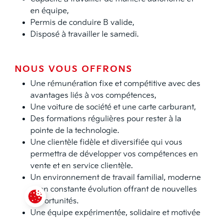
en équipe,
Permis de conduire B valide,
Disposé à travailler le samedi.
NOUS VOUS OFFRONS
Une rémunération f­ixe et compétitive avec des
avantages liés à vos compétences,
Une voiture de société et une carte carburant,
Des formations régulières pour rester à la
pointe de la technologie.
Une clientèle fidèle et diversi­fiée qui vous
permettra de développer vos compétences en
vente et en service clientèle.
Un environnement de travail familial, moderne
et en constante évolution offrant de nouvelles
opportunités.
Paramétrer les cookies
Une équipe expérimentée, solidaire et motivée