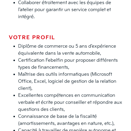
Collaborer étroitement avec les équipes de
l’atelier pour garantir un service complet et
intégré.
VOTRE PROFIL
Diplôme de commerce ou 5 ans d’expérience
équivalente dans la vente automobile,
Certi­fication Febelfi­n pour proposer différents
types de fi­nancements,
Maîtrise des outils informatiques (Microsoft
Office, Excel, logiciel de gestion de la relation
client),
Excellentes compétences en communication
verbale et écrite pour conseiller et répondre aux
questions des clients,
Connaissance de base de la fi­scalité
(amortissements, avantages en nature, etc.),
Capacité à travailler de manière autonome et