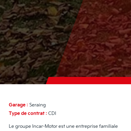
Description de l'offre
Garage :
Seraing
Type de contrat :
CDI
Le groupe Incar-Motor est une entreprise familiale